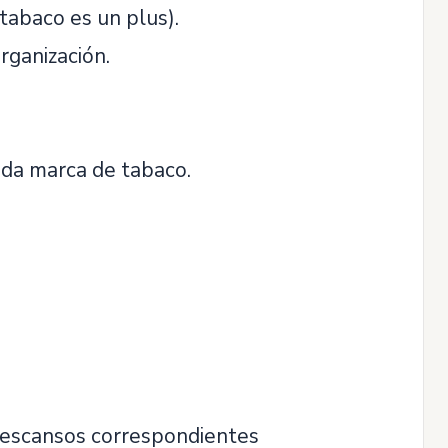
tabaco es un plus).
rganización.
ida marca de tabaco.
descansos correspondientes