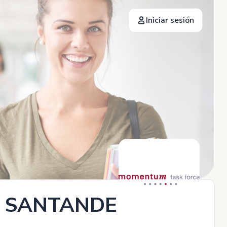
Iniciar sesión
 SANTANDER -