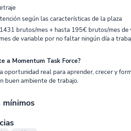
etraje
ención según las características de la plaza
de 1431 brutos/mes + hasta 195€ brutos/mes de 
es de variable por no faltar ningún día a trabaj
rte a Momentum Task Force?
 oportunidad real para aprender, crecer y form
on buen ambiente de trabajo.
s mínimos
cias