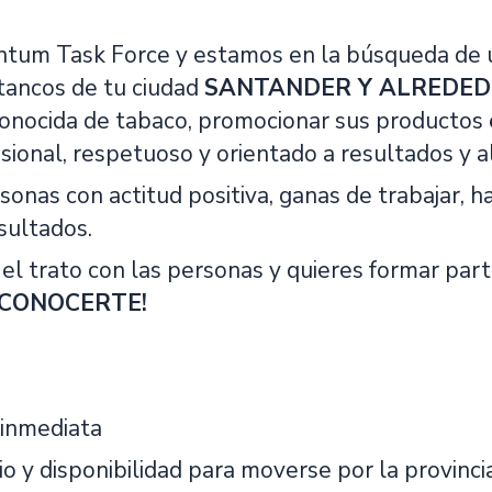
um Task Force y estamos en la búsqueda de 
stancos de tu ciudad
SANTANDER Y ALREDED
onocida de tabaco, promocionar sus productos e
ional, respetuoso y orientado a resultados y al 
nas con actitud positiva, ganas de trabajar, h
sultados.
 el trato con las personas y quieres formar part
CONOCERTE!
 inmediata
o y disponibilidad para moverse por la provinci